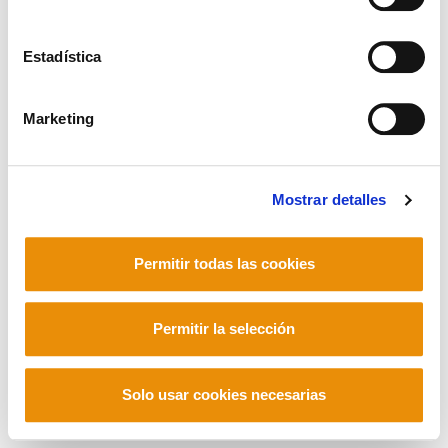
Telf. +33 (0) 559 25 65 52
Contacto
Estadística
Marketing
Mastodon
Mostrar detalles
Permitir todas las cookies
Permitir la selección
Solo usar cookies necesarias