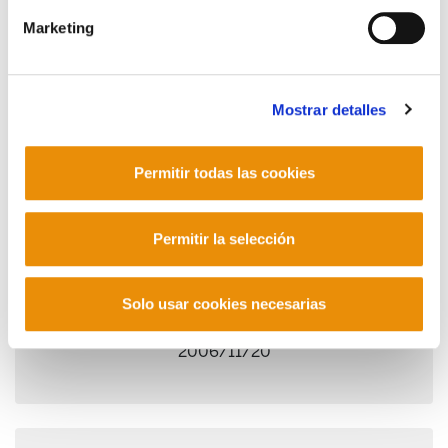
Marketing
Mostrar detalles
Permitir todas las cookies
Permitir la selección
Estudios 9 - Distribución de la renta y
Solo usar cookies necesarias
políticas públicas
2006/11/20