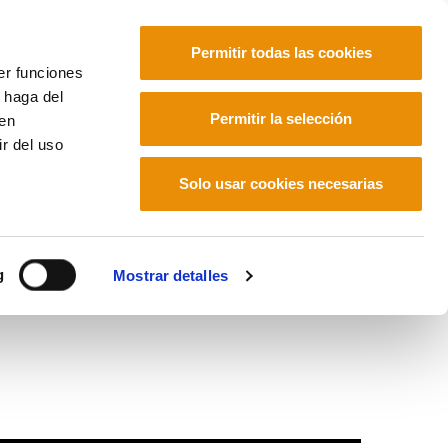
Permitir todas las cookies
er funciones
 haga del
Euskara
Français
Español
Permitir la selección
den
r del uso
Solo usar cookies necesarias
ismo
g
Mostrar detalles