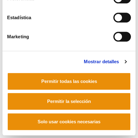
Corderliers karrika 20 - 64100 Baiona -
Telf. +33 (0) 559 25 65 52
Estadística
Contacto
Marketing
Mastodon
Mostrar detalles
Permitir todas las cookies
Permitir la selección
Solo usar cookies necesarias