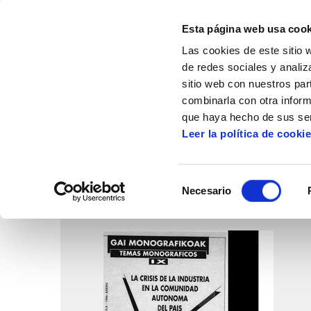
Esta página web usa cook
Las cookies de este sitio 
de redes sociales y analiz
sitio web con nuestros par
combinarla con otra inform
Inicio
Centro de documentación
Gai Mo
que haya hecho de sus ser
Leer la política de cooki
Selección
Necesario
de
consentimiento