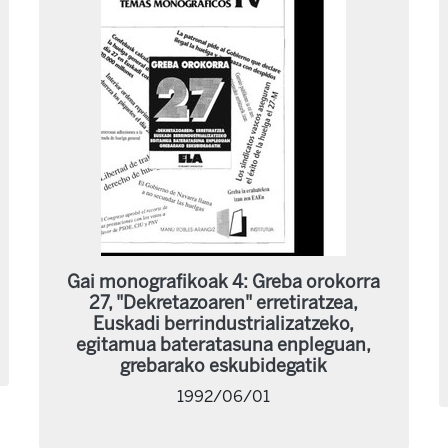
Gai monografikoak 4: Greba orokorra
27, "Dekretazoaren" erretiratzea,
Euskadi berrindustrializatzeko,
egitamua bateratasuna enpleguan,
grebarako eskubidegatik
1992/06/01