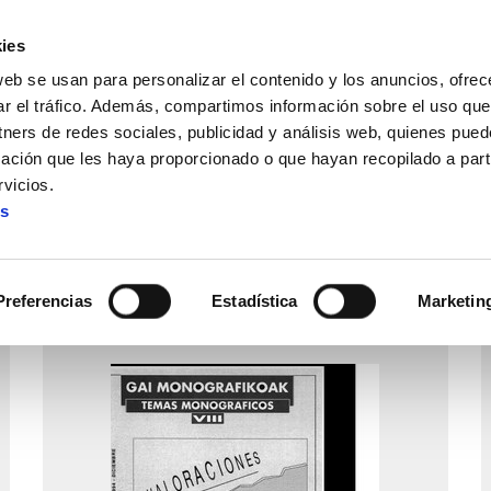
ies
web se usan para personalizar el contenido y los anuncios, ofrec
ar el tráfico. Además, compartimos información sobre el uso que
tners de redes sociales, publicidad y análisis web, quienes pue
ación que les haya proporcionado o que hayan recopilado a parti
nografikoak
vicios.
es
Gai Monografikoak
Preferencias
Estadística
Marketin