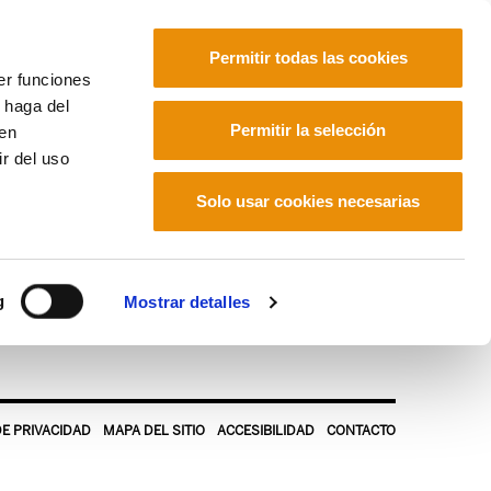
Permitir todas las cookies
er funciones
 haga del
Euskara
Français
Español
Permitir la selección
den
r del uso
Solo usar cookies necesarias
g
Mostrar detalles
DE PRIVACIDAD
MAPA DEL SITIO
ACCESIBILIDAD
CONTACTO