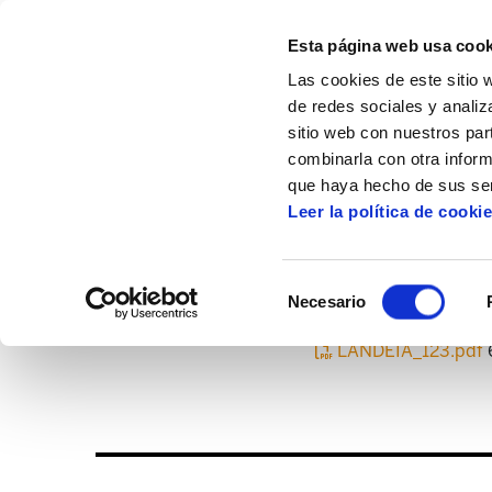
Esta página web usa cook
Las cookies de este sitio 
de redes sociales y analiz
sitio web con nuestros par
combinarla con otra inform
Inicio
Centro de documentación
Landei
que haya hecho de sus ser
Leer la política de cooki
Selección
Necesario
de
consentimiento
LANDEIA_123.pdf