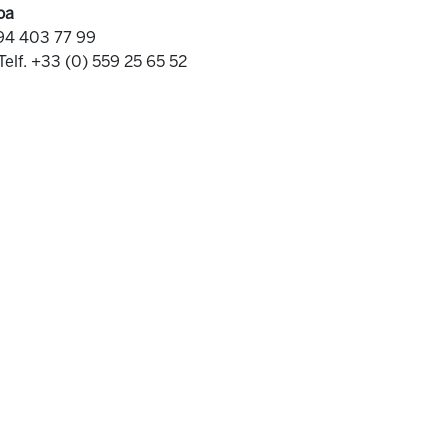
oa
 94 403 77 99
Telf. +33 (0) 559 25 65 52