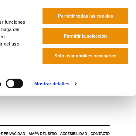
Permitir todas las cookies
er funciones
 haga del
Euskara
Français
Español
Permitir la selección
den
r del uso
Solo usar cookies necesarias
g
Mostrar detalles
DE PRIVACIDAD
MAPA DEL SITIO
ACCESIBILIDAD
CONTACTO