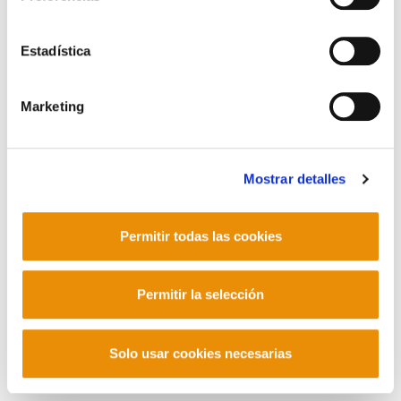
Contacto
Estadística
Marketing
Mastodon
Mostrar detalles
Permitir todas las cookies
Permitir la selección
Solo usar cookies necesarias