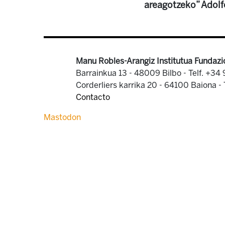
areagotzeko” Adolfo
Manu Robles-Arangiz Institutua Fundazi
Barrainkua 13 - 48009 Bilbo -
Telf. +34
Corderliers karrika 20 - 64100 Baiona -
Contacto
Mastodon