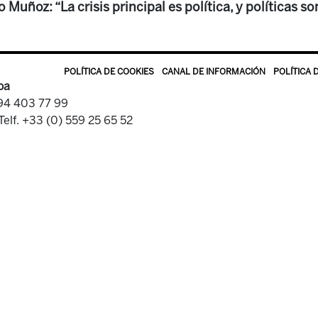
 Muñoz: “La crisis principal es política, y políticas so
POLÍTICA DE COOKIES
CANAL DE INFORMACIÓN
POLÍTICA 
oa
 94 403 77 99
Telf. +33 (0) 559 25 65 52