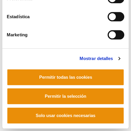
Contacto
Estadística
Marketing
Mastodon
Mostrar detalles
Permitir todas las cookies
Permitir la selección
Solo usar cookies necesarias