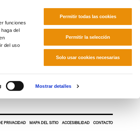
Permitir todas las cookies
er funciones
 haga del
Euskara
Français
Español
Permitir la selección
den
r del uso
Solo usar cookies necesarias
g
Mostrar detalles
DE PRIVACIDAD
MAPA DEL SITIO
ACCESIBILIDAD
CONTACTO