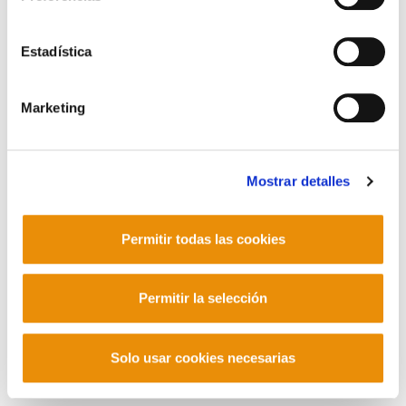
Contacto
Estadística
Marketing
Mastodon
Mostrar detalles
Permitir todas las cookies
Permitir la selección
Solo usar cookies necesarias