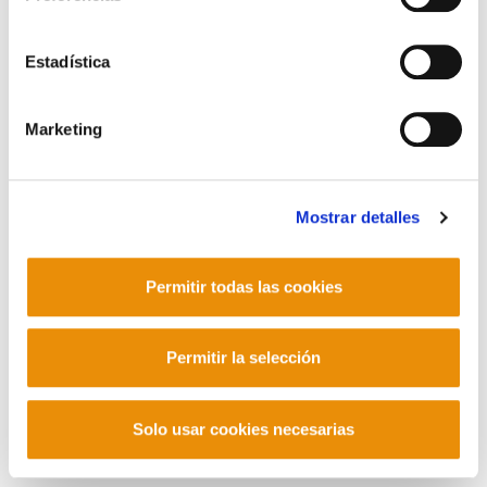
Contacto
Estadística
Marketing
Mastodon
Mostrar detalles
Permitir todas las cookies
Permitir la selección
Solo usar cookies necesarias