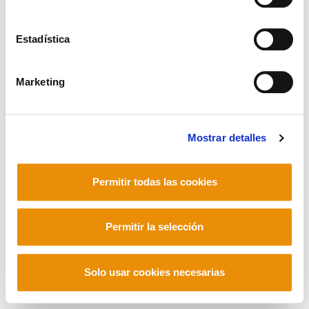
Estadística
Mastodon
Marketing
Mostrar detalles
Permitir todas las cookies
Permitir la selección
Solo usar cookies necesarias