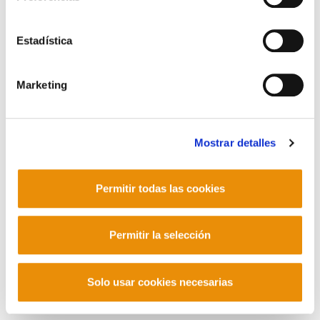
Contacto
Estadística
Marketing
Mastodon
Mostrar detalles
Permitir todas las cookies
Permitir la selección
Solo usar cookies necesarias