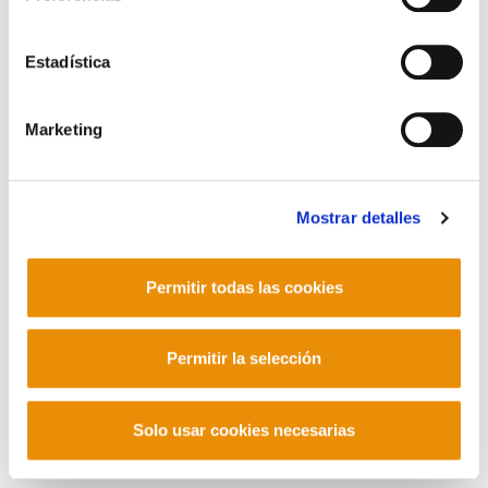
Contacto
Estadística
Marketing
Mastodon
Mostrar detalles
Permitir todas las cookies
Permitir la selección
Solo usar cookies necesarias