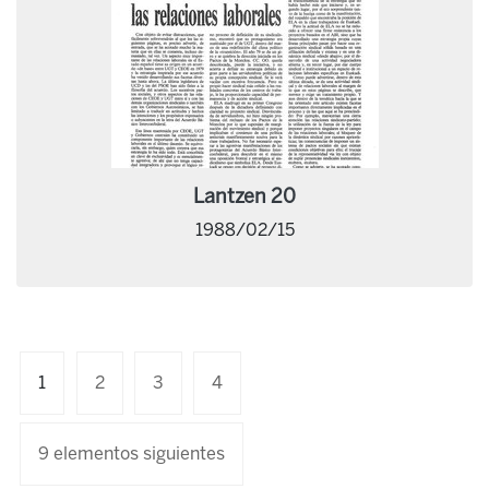
Lantzen 20
1988/02/15
1
2
3
4
9 elementos siguientes