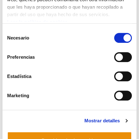
que les haya proporcionado o que hayan recopilado a
partir del uso que haya hecho de sus servicios.
Leer la política de cookies
Selección
Necesario
de
Lantzen 24
consentimiento
1991/03/15
Preferencias
Estadística
Marketing
Mostrar detalles