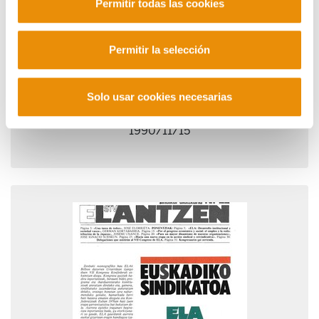
Permitir todas las cookies
Permitir la selección
Solo usar cookies necesarias
Lantzen 23
1990/11/15