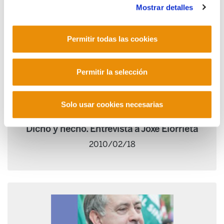
Mostrar detalles
Permitir todas las cookies
Permitir la selección
Solo usar cookies necesarias
Dicho y hecho. Entrevista a Joxe Elorrieta
2010/02/18