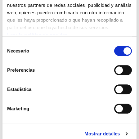
nuestros partners de redes sociales, publicidad y análisis
web, quienes pueden combinarla con otra información
que les haya proporcionado o que hayan recopilado a
partir del uso que haya hecho de sus servicios.
Leer la política de cookies
Selección
Necesario
de
No eran trabajadoras, solo mujeres
consentimiento
2019/02/22
Preferencias
Estadística
Marketing
Mostrar detalles