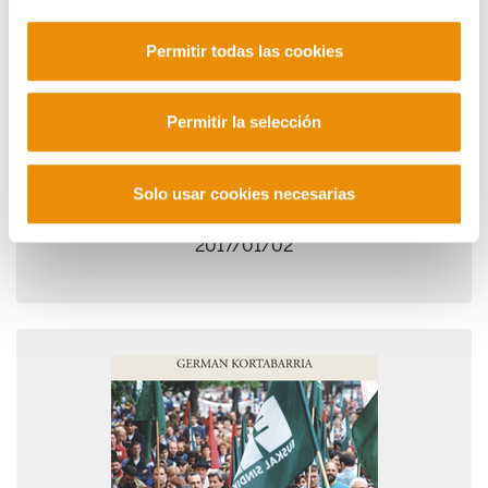
Permitir todas las cookies
Permitir la selección
Solo usar cookies necesarias
Una mirada sindical contracorriente
2017/01/02