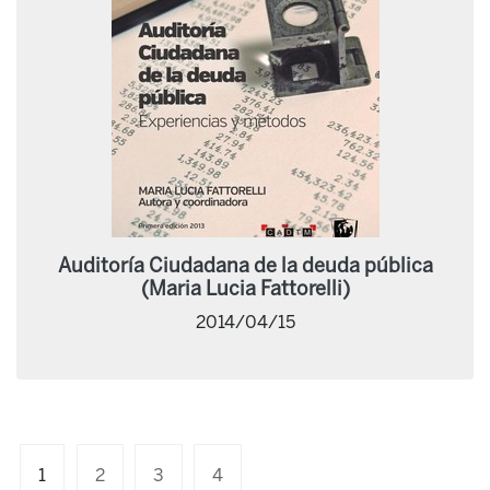
Auditoría Ciudadana de la deuda pública
(Maria Lucia Fattorelli)
2014/04/15
1
2
3
4