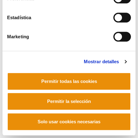
Contacto
Estadística
Marketing
Mastodon
Mostrar detalles
Permitir todas las cookies
Permitir la selección
Solo usar cookies necesarias