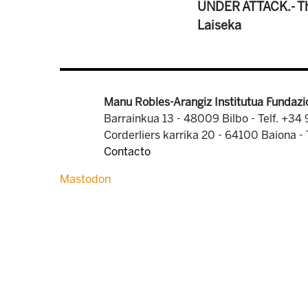
UNDER ATTACK.- Th
Laiseka
Manu Robles-Arangiz Institutua Fundazi
Barrainkua 13 - 48009 Bilbo -
Telf. +34
Corderliers karrika 20 - 64100 Baiona -
Contacto
Mastodon