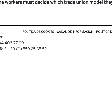
e workers must decide which trade union model the
POLÍTICA DE COOKIES
CANAL DE INFORMACIÓN
POLÍTICA 
oa
 94 403 77 99
Telf. +33 (0) 559 25 65 52