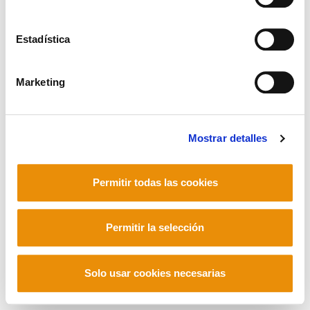
Corderliers karrika 20 - 64100 Baiona -
Telf. +33 (0) 559 25 65 52
Estadística
Contacto
Marketing
Mastodon
Mostrar detalles
Permitir todas las cookies
Permitir la selección
Solo usar cookies necesarias