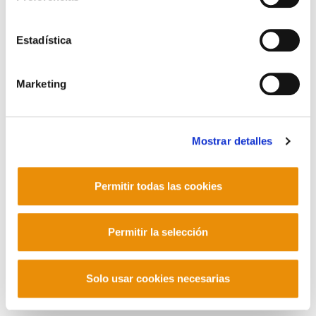
Contacto
Estadística
Marketing
Mastodon
Mostrar detalles
Permitir todas las cookies
Permitir la selección
Solo usar cookies necesarias