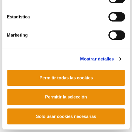
Contacto
Estadística
Marketing
Mastodon
Mostrar detalles
Permitir todas las cookies
Permitir la selección
Solo usar cookies necesarias