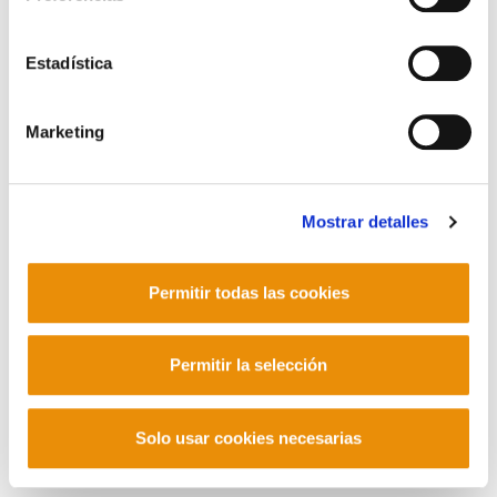
Contacto
Estadística
Marketing
Mastodon
Mostrar detalles
Permitir todas las cookies
Permitir la selección
Solo usar cookies necesarias