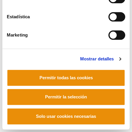
Estadística
Mastodon
Marketing
Mostrar detalles
Permitir todas las cookies
Permitir la selección
Solo usar cookies necesarias