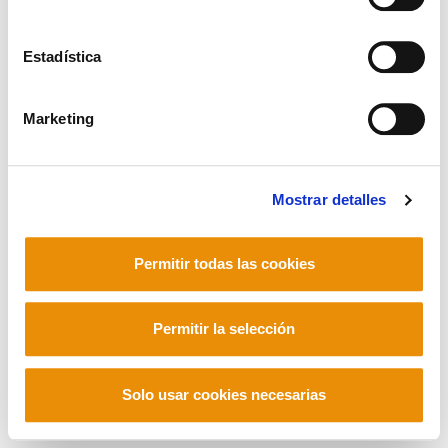
Telf. +33 (0) 559 25 65 52
Contacto
Estadística
Marketing
Mastodon
Mostrar detalles
Permitir todas las cookies
Permitir la selección
Solo usar cookies necesarias