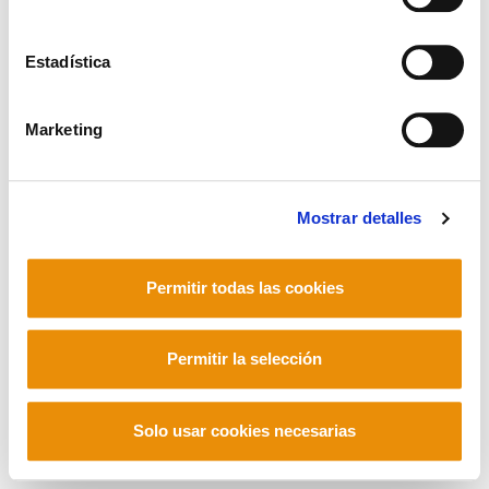
Estadística
Mastodon
Marketing
Mostrar detalles
Permitir todas las cookies
Permitir la selección
Solo usar cookies necesarias