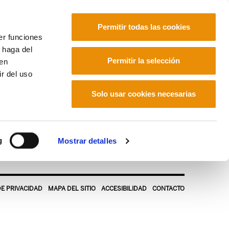
Permitir todas las cookies
er funciones
 haga del
Euskara
Français
Español
Permitir la selección
den
r del uso
Solo usar cookies necesarias
g
Mostrar detalles
DE PRIVACIDAD
MAPA DEL SITIO
ACCESIBILIDAD
CONTACTO