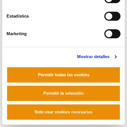
Estadística
Mastodon
Marketing
Mostrar detalles
Permitir todas las cookies
Permitir la selección
Solo usar cookies necesarias