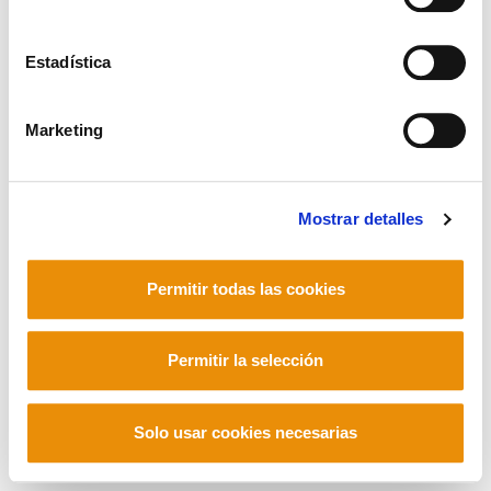
Estadística
Mastodon
Marketing
Mostrar detalles
Permitir todas las cookies
Permitir la selección
Solo usar cookies necesarias