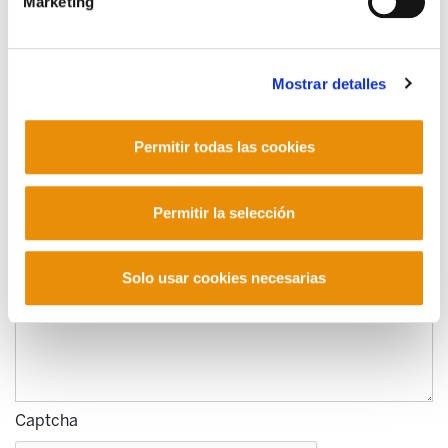
Marketing
Nombre
Mostrar detalles
Correo electrónico
Permitir todas las cookies
Comentario
Permitir la selección
Solo usar cookies necesarias
Captcha