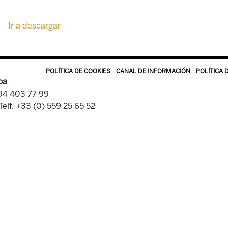
Ir a descargar
POLÍTICA DE COOKIES
CANAL DE INFORMACIÓN
POLÍTICA 
oa
 94 403 77 99
Telf. +33 (0) 559 25 65 52