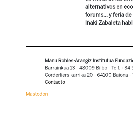
alternativos en eco
forums... y feria d
Iñaki Zabaleta habla
Manu Robles-Arangiz Institutua Fundazi
Barrainkua 13 - 48009 Bilbo -
Telf. +34
Corderliers karrika 20 - 64100 Baiona -
Contacto
Mastodon