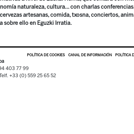
nomía naturaleza, cultura... con charlas conferencias, 
e cervezas artesanas, comida, txosna, conciertos, anima
 sobre ello en Eguzki Irratia.
POLÍTICA DE COOKIES
CANAL DE INFORMACIÓN
POLÍTICA 
oa
 94 403 77 99
Telf. +33 (0) 559 25 65 52