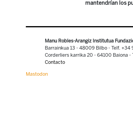
mantendrían los pu
Manu Robles-Arangiz Institutua Fundazi
Barrainkua 13 - 48009 Bilbo -
Telf. +34
Corderliers karrika 20 - 64100 Baiona -
Contacto
Mastodon