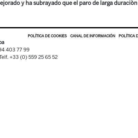
jorado y ha subrayado que el paro de larga duraciò
POLÍTICA DE COOKIES
CANAL DE INFORMACIÓN
POLÍTICA 
oa
 94 403 77 99
Telf. +33 (0) 559 25 65 52