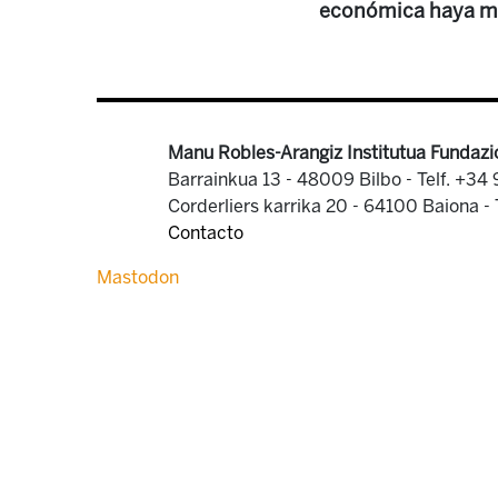
económica haya me
Manu Robles-Arangiz Institutua Fundazi
Barrainkua 13 - 48009 Bilbo -
Telf. +34
Corderliers karrika 20 - 64100 Baiona -
Contacto
Mastodon