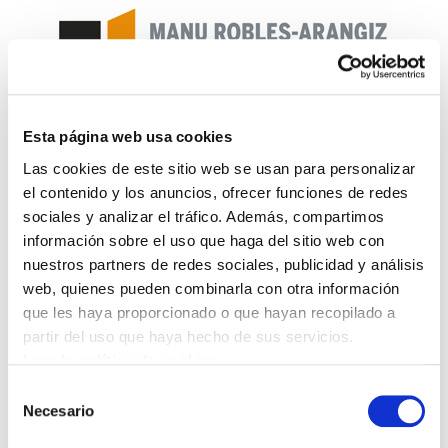
Esta página web usa cookies
m30 greba
Las cookies de este sitio web se usan para personalizar
el contenido y los anuncios, ofrecer funciones de redes
sociales y analizar el tráfico. Además, compartimos
información sobre el uso que haga del sitio web con
nuestros partners de redes sociales, publicidad y análisis
web, quienes pueden combinarla con otra información
que les haya proporcionado o que hayan recopilado a
partir del uso que haya hecho de sus servicios.
Leer la política de cookies
Selección
Necesario
de
consentimiento