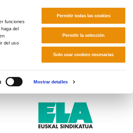
Permitir todas las cookies
er funciones
 haga del
Euskara
Français
Español
Permitir la selección
den
r del uso
Solo usar cookies necesarias
g
Mostrar detalles