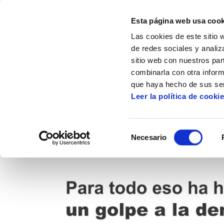
Esta página web usa cook
Las cookies de este sitio 
de redes sociales y analiz
sitio web con nuestros par
combinarla con otra inform
Inicio
Multimedia
Infografías
Golpe 
que haya hecho de sus ser
Leer la política de cooki
Selección
Necesario
de
consentimiento