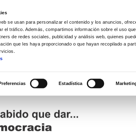
ies
web se usan para personalizar el contenido y los anuncios, ofrec
ar el tráfico. Además, compartimos información sobre el uso que
tners de redes sociales, publicidad y análisis web, quienes pue
ación que les haya proporcionado o que hayan recopilado a parti
a la democracia
vicios.
es
Golpe a la democracia
Preferencias
Estadística
Marketin