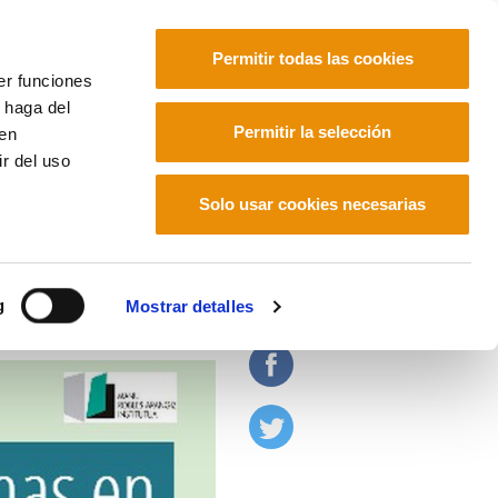
Permitir todas las cookies
er funciones
 haga del
Euskara
Français
Español
Permitir la selección
den
r del uso
Solo usar cookies necesarias
11
g
Mostrar detalles