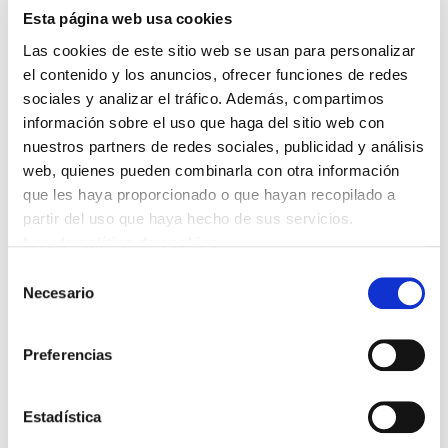
Esta página web usa cookies
Las cookies de este sitio web se usan para personalizar
el contenido y los anuncios, ofrecer funciones de redes
sociales y analizar el tráfico. Además, compartimos
información sobre el uso que haga del sitio web con
nuestros partners de redes sociales, publicidad y análisis
web, quienes pueden combinarla con otra información
que les haya proporcionado o que hayan recopilado a
partir del uso que haya hecho de sus servicios.
Leer la política de cookies
Selección
Necesario
de
consentimiento
Preferencias
Estadística
Crece el PIB pero hay más personas en paro que