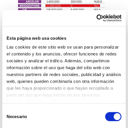
Esta página web usa cookies
Las cookies de este sitio web se usan para personalizar
el contenido y los anuncios, ofrecer funciones de redes
sociales y analizar el tráfico. Además, compartimos
información sobre el uso que haga del sitio web con
nuestros partners de redes sociales, publicidad y análisis
web, quienes pueden combinarla con otra información
que les haya proporcionado o que hayan recopilado a
partir del uso que haya hecho de sus servicios.
Leer la política de cookies
Selección
Necesario
de
consentimiento