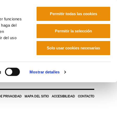
Permitir todas las cookies
er funciones
 haga del
Euskara
Français
Español
Permitir la selección
den
r del uso
Solo usar cookies necesarias
g
Mostrar detalles
DE PRIVACIDAD
MAPA DEL SITIO
ACCESIBILIDAD
CONTACTO