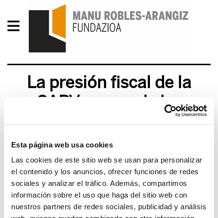
La presión fiscal de la
CAPV es una de las
menores de Europa
Descargar el documento completo
Esta página web usa cookies
Las cookies de este sitio web se usan para personalizar
el contenido y los anuncios, ofrecer funciones de redes
sociales y analizar el tráfico. Además, compartimos
información sobre el uso que haga del sitio web con
nuestros partners de redes sociales, publicidad y análisis