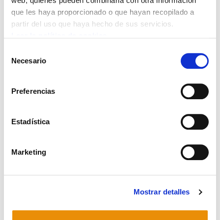
web, quienes pueden combinarla con otra información
que les haya proporcionado o que hayan recopilado a
partir del uso que haya hecho de sus servicios.
Leer la política de cookies
Selección
Necesario
de
consentimiento
Preferencias
Estadística
Marketing
Mostrar detalles