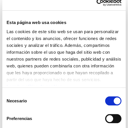
Esta página web usa cookies
Las cookies de este sitio web se usan para personalizar
el contenido y los anuncios, ofrecer funciones de redes
sociales y analizar el tráfico. Además, compartimos
información sobre el uso que haga del sitio web con
nuestros partners de redes sociales, publicidad y análisis
web, quienes pueden combinarla con otra información
que les haya proporcionado o que hayan recopilado a
partir del uso que haya hecho de sus servicios.
Leer la política de cookies
Selección
Necesario
de
consentimiento
Preferencias