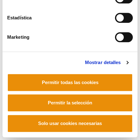
Estadística
Mastodon
Marketing
Mostrar detalles
Permitir todas las cookies
Permitir la selección
Solo usar cookies necesarias