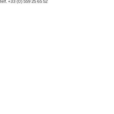
Telf. +33 (0) 559 25 65 52