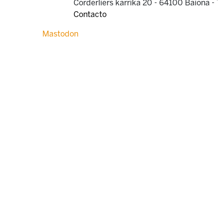
Corderliers karrika 20 - 64100 Baiona -
Contacto
Mastodon