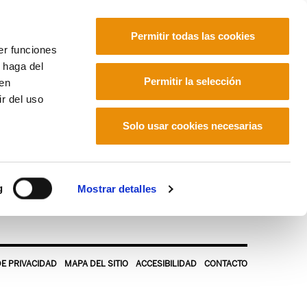
Permitir todas las cookies
er funciones
 haga del
Euskara
Français
Español
Permitir la selección
den
r del uso
Solo usar cookies necesarias
g
Mostrar detalles
DE PRIVACIDAD
MAPA DEL SITIO
ACCESIBILIDAD
CONTACTO