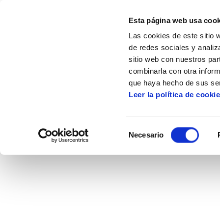
Esta página web usa cook
Las cookies de este sitio 
de redes sociales y analiz
sitio web con nuestros par
combinarla con otra inform
Inicio
Multimedia
probak egiteko
sal
que haya hecho de sus ser
Leer la política de cooki
Selección
Necesario
de
consentimiento