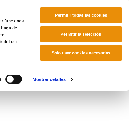
Permitir todas las cookies
er funciones
 haga del
Euskara
Français
Español
Permitir la selección
den
r del uso
Solo usar cookies necesarias
g
Mostrar detalles