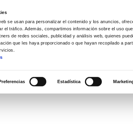
ies
web se usan para personalizar el contenido y los anuncios, ofrec
ar el tráfico. Además, compartimos información sobre el uso que
tners de redes sociales, publicidad y análisis web, quienes pue
ación que les haya proporcionado o que hayan recopilado a parti
arios
vicios.
es
salarios
Preferencias
Estadística
Marketin