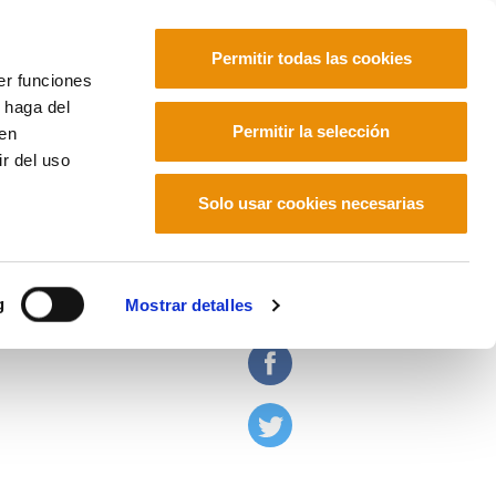
Permitir todas las cookies
er funciones
 haga del
Euskara
Français
Español
Permitir la selección
den
r del uso
Solo usar cookies necesarias
g
Mostrar detalles