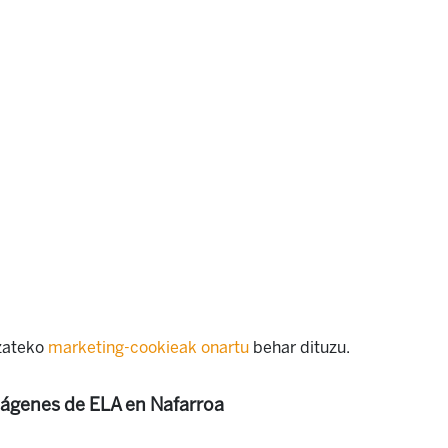
izateko
marketing-cookieak onartu
behar dituzu.
mágenes de ELA en Nafarroa