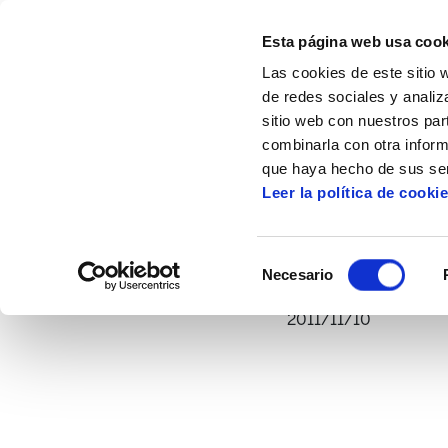
Esta página web usa cook
Las cookies de este sitio 
de redes sociales y analiz
sitio web con nuestros par
combinarla con otra inform
Inicio
Multimedia
Vídeos
Cenenario 
que haya hecho de sus ser
Leer la política de cooki
Selección
Necesario
de
consentimiento
2011/11/10