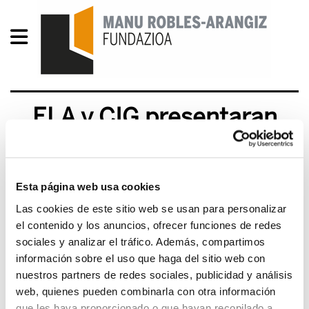
ELA y CIG presentaran
una demanda judicial
2012/06/07
Esta página web usa cookies
Las cookies de este sitio web se usan para personalizar
el contenido y los anuncios, ofrecer funciones de redes
sociales y analizar el tráfico. Además, compartimos
información sobre el uso que haga del sitio web con
nuestros partners de redes sociales, publicidad y análisis
web, quienes pueden combinarla con otra información
que les haya proporcionado o que hayan recopilado a