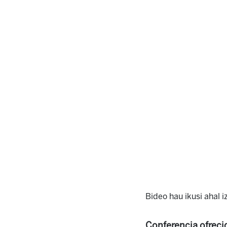
Bideo hau ikusi ahal 
Conferencia ofreci