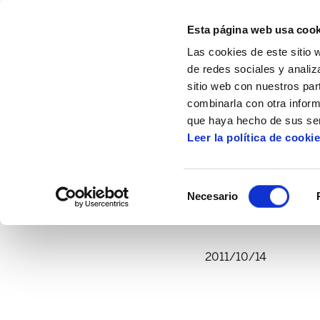
Esta página web usa cook
Las cookies de este sitio 
de redes sociales y analiz
sitio web con nuestros par
combinarla con otra inform
Inicio
Multimedia
Vídeos
En defensa
que haya hecho de sus ser
Leer la política de cooki
En defensa de la S
Selección
Necesario
de
consentimiento
2011/10/14